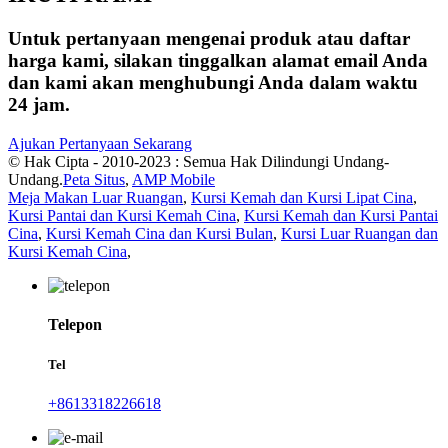
Untuk pertanyaan mengenai produk atau daftar
harga kami, silakan tinggalkan alamat email Anda
dan kami akan menghubungi Anda dalam waktu
24 jam.
Ajukan Pertanyaan Sekarang
© Hak Cipta - 2010-2023 : Semua Hak Dilindungi Undang-
Undang.
Peta Situs
,
AMP Mobile
Meja Makan Luar Ruangan
,
Kursi Kemah dan Kursi Lipat Cina
,
Kursi Pantai dan Kursi Kemah Cina
,
Kursi Kemah dan Kursi Pantai
Cina
,
Kursi Kemah Cina dan Kursi Bulan
,
Kursi Luar Ruangan dan
Kursi Kemah Cina
,
Telepon
Tel
+8613318226618