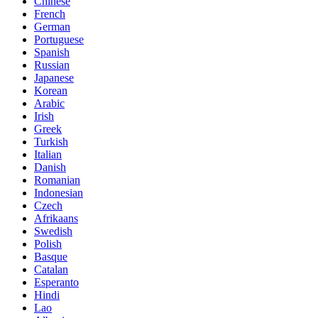
Chinese
French
German
Portuguese
Spanish
Russian
Japanese
Korean
Arabic
Irish
Greek
Turkish
Italian
Danish
Romanian
Indonesian
Czech
Afrikaans
Swedish
Polish
Basque
Catalan
Esperanto
Hindi
Lao