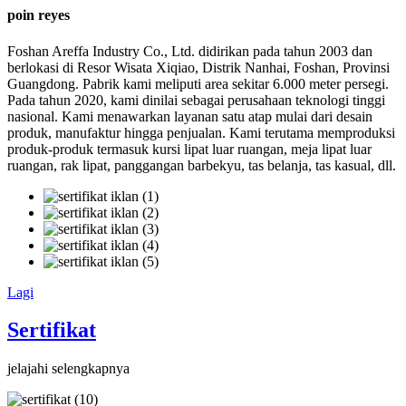
poin reyes
Foshan Areffa Industry Co., Ltd. didirikan pada tahun 2003 dan
berlokasi di Resor Wisata Xiqiao, Distrik Nanhai, Foshan, Provinsi
Guangdong. Pabrik kami meliputi area sekitar 6.000 meter persegi.
Pada tahun 2020, kami dinilai sebagai perusahaan teknologi tinggi
nasional. Kami menawarkan layanan satu atap mulai dari desain
produk, manufaktur hingga penjualan. Kami terutama memproduksi
produk-produk termasuk kursi lipat luar ruangan, meja lipat luar
ruangan, rak lipat, panggangan barbekyu, tas belanja, tas kasual, dll.
Lagi
Sertifikat
jelajahi selengkapnya