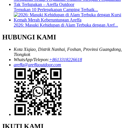
Temukan 10 Perlengkapan Camping Terbaik...
2026: Masuki Kehidupan di Alam Terbuka dengan Aref...
HUBUNGI KAMI
Kota Xiqiao, Distrik Nanhai, Foshan, Provinsi Guangdong,
Tiongkok
WhatsApp/Telepon:
+8613318226618
areffa@areffaoutdoor.com
IKUTI KAMI