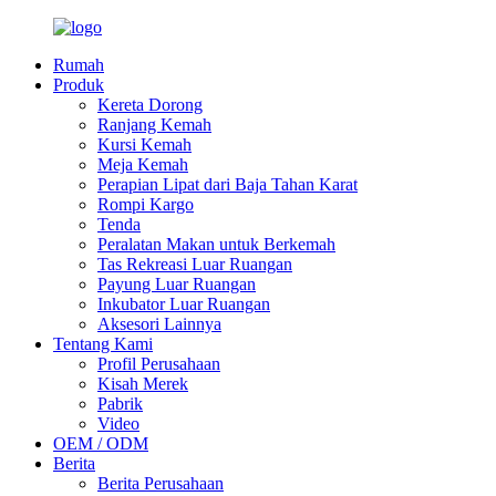
Rumah
Produk
Kereta Dorong
Ranjang Kemah
Kursi Kemah
Meja Kemah
Perapian Lipat dari Baja Tahan Karat
Rompi Kargo
Tenda
Peralatan Makan untuk Berkemah
Tas Rekreasi Luar Ruangan
Payung Luar Ruangan
Inkubator Luar Ruangan
Aksesori Lainnya
Tentang Kami
Profil Perusahaan
Kisah Merek
Pabrik
Video
OEM / ODM
Berita
Berita Perusahaan