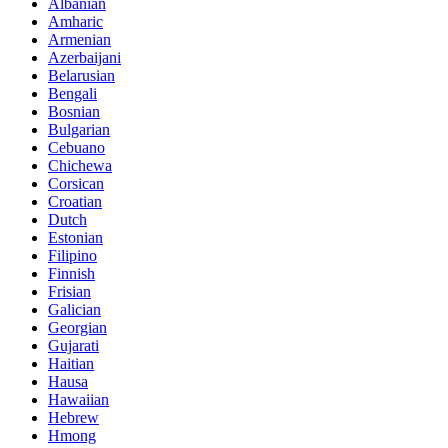
Albanian
Amharic
Armenian
Azerbaijani
Belarusian
Bengali
Bosnian
Bulgarian
Cebuano
Chichewa
Corsican
Croatian
Dutch
Estonian
Filipino
Finnish
Frisian
Galician
Georgian
Gujarati
Haitian
Hausa
Hawaiian
Hebrew
Hmong