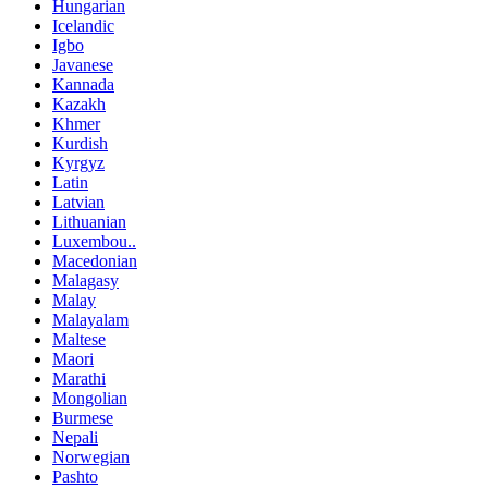
Hungarian
Icelandic
Igbo
Javanese
Kannada
Kazakh
Khmer
Kurdish
Kyrgyz
Latin
Latvian
Lithuanian
Luxembou..
Macedonian
Malagasy
Malay
Malayalam
Maltese
Maori
Marathi
Mongolian
Burmese
Nepali
Norwegian
Pashto