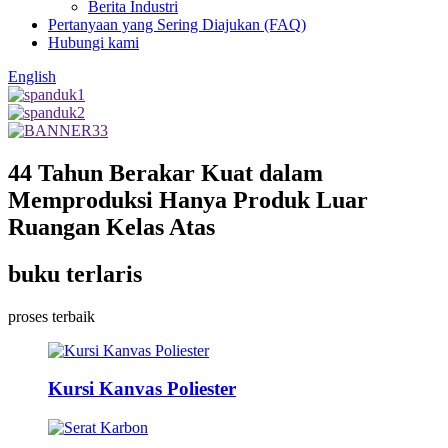
Berita Industri
Pertanyaan yang Sering Diajukan (FAQ)
Hubungi kami
English
44 Tahun Berakar Kuat dalam
Memproduksi Hanya Produk Luar
Ruangan Kelas Atas
buku terlaris
proses terbaik
Kursi Kanvas Poliester