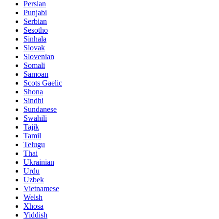
Persian
Punjabi
Serbian
Sesotho
Sinhala
Slovak
Slovenian
Somali
Samoan
Scots Gaelic
Shona
Sindhi
Sundanese
Swahili
Tajik
Tamil
Telugu
Thai
Ukrainian
Urdu
Uzbek
Vietnamese
Welsh
Xhosa
Yiddish