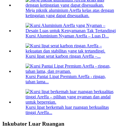
Meja piknik aluminium Areffa kelas atas dengan
ketinggian yang dapat disesuaikan.
Kursi Aluminium Nyaman Areffa – Luas D...
Kursi lipat serat karbon ringan Areffa –...
Kursi Pantai Lipat Premium Areffa - ringan,
tahan lama...
Kursi lipat berkemah luar ruangan berkualitas
tinggi Areffa...
Inkubator Luar Ruangan