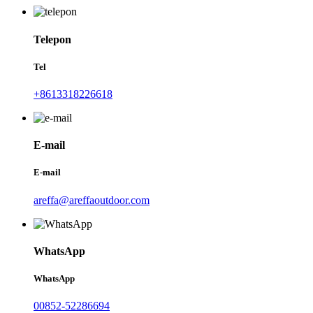
Telepon
Tel
+8613318226618
E-mail
E-mail
areffa@areffaoutdoor.com
WhatsApp
WhatsApp
00852-52286694