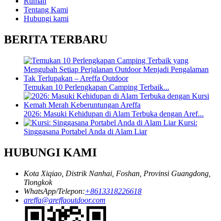
Rumah
Tentang Kami
Hubungi kami
BERITA TERBARU
Temukan 10 Perlengkapan Camping Terbaik...
2026: Masuki Kehidupan di Alam Terbuka dengan Aref...
Kursi:
Singgasana Portabel Anda di Alam Liar
HUBUNGI KAMI
Kota Xiqiao, Distrik Nanhai, Foshan, Provinsi Guangdong,
Tiongkok
WhatsApp/Telepon:
+8613318226618
areffa@areffaoutdoor.com