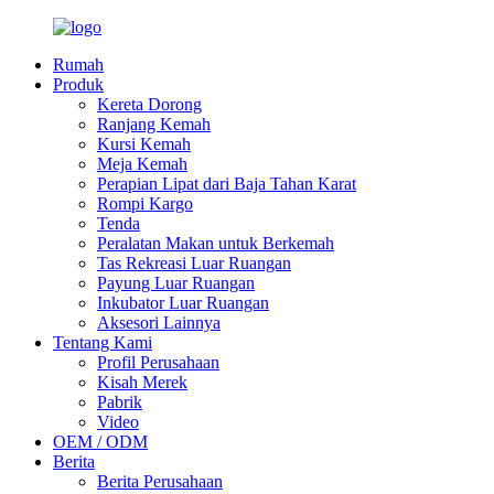
Rumah
Produk
Kereta Dorong
Ranjang Kemah
Kursi Kemah
Meja Kemah
Perapian Lipat dari Baja Tahan Karat
Rompi Kargo
Tenda
Peralatan Makan untuk Berkemah
Tas Rekreasi Luar Ruangan
Payung Luar Ruangan
Inkubator Luar Ruangan
Aksesori Lainnya
Tentang Kami
Profil Perusahaan
Kisah Merek
Pabrik
Video
OEM / ODM
Berita
Berita Perusahaan