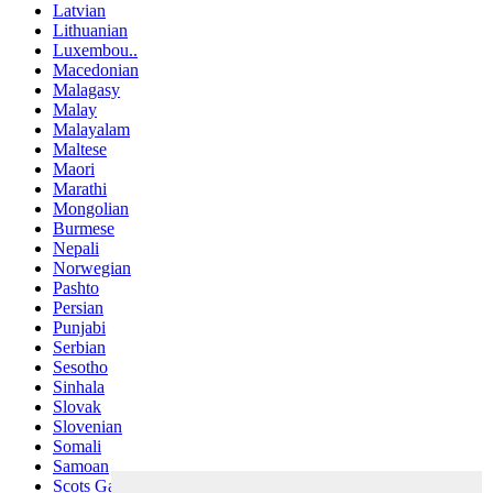
Latvian
Lithuanian
Luxembou..
Macedonian
Malagasy
Malay
Malayalam
Maltese
Maori
Marathi
Mongolian
Burmese
Nepali
Norwegian
Pashto
Persian
Punjabi
Serbian
Sesotho
Sinhala
Slovak
Slovenian
Somali
Samoan
Scots Gaelic