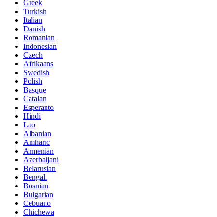
Greek
Turkish
Italian
Danish
Romanian
Indonesian
Czech
Afrikaans
Swedish
Polish
Basque
Catalan
Esperanto
Hindi
Lao
Albanian
Amharic
Armenian
Azerbaijani
Belarusian
Bengali
Bosnian
Bulgarian
Cebuano
Chichewa