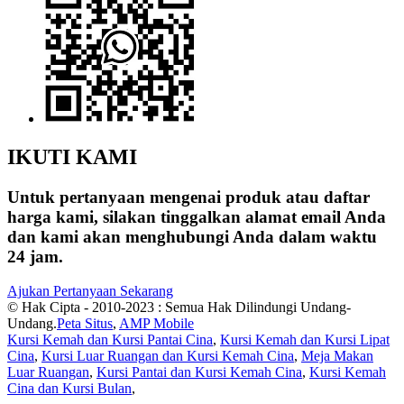
IKUTI KAMI
Untuk pertanyaan mengenai produk atau daftar
harga kami, silakan tinggalkan alamat email Anda
dan kami akan menghubungi Anda dalam waktu
24 jam.
Ajukan Pertanyaan Sekarang
© Hak Cipta - 2010-2023 : Semua Hak Dilindungi Undang-
Undang.
Peta Situs
,
AMP Mobile
Kursi Kemah dan Kursi Pantai Cina
,
Kursi Kemah dan Kursi Lipat
Cina
,
Kursi Luar Ruangan dan Kursi Kemah Cina
,
Meja Makan
Luar Ruangan
,
Kursi Pantai dan Kursi Kemah Cina
,
Kursi Kemah
Cina dan Kursi Bulan
,