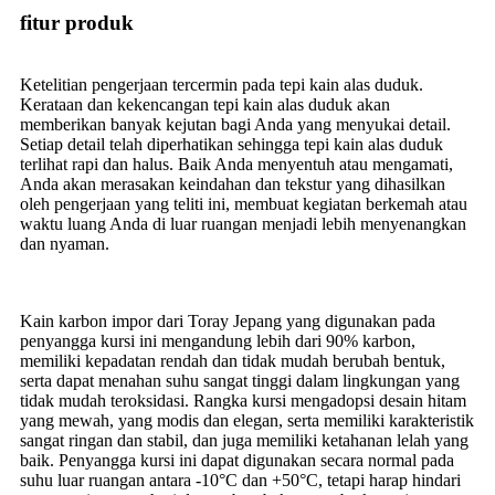
fitur produk
Ketelitian pengerjaan tercermin pada tepi kain alas duduk.
Kerataan dan kekencangan tepi kain alas duduk akan
memberikan banyak kejutan bagi Anda yang menyukai detail.
Setiap detail telah diperhatikan sehingga tepi kain alas duduk
terlihat rapi dan halus. Baik Anda menyentuh atau mengamati,
Anda akan merasakan keindahan dan tekstur yang dihasilkan
oleh pengerjaan yang teliti ini, membuat kegiatan berkemah atau
waktu luang Anda di luar ruangan menjadi lebih menyenangkan
dan nyaman.
Kain karbon impor dari Toray Jepang yang digunakan pada
penyangga kursi ini mengandung lebih dari 90% karbon,
memiliki kepadatan rendah dan tidak mudah berubah bentuk,
serta dapat menahan suhu sangat tinggi dalam lingkungan yang
tidak mudah teroksidasi. Rangka kursi mengadopsi desain hitam
yang mewah, yang modis dan elegan, serta memiliki karakteristik
sangat ringan dan stabil, dan juga memiliki ketahanan lelah yang
baik. Penyangga kursi ini dapat digunakan secara normal pada
suhu luar ruangan antara -10°C dan +50°C, tetapi harap hindari