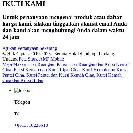
IKUTI KAMI
Untuk pertanyaan mengenai produk atau daftar
harga kami, silakan tinggalkan alamat email Anda
dan kami akan menghubungi Anda dalam waktu
24 jam.
Ajukan Pertanyaan Sekarang
© Hak Cipta - 2010-2023 : Semua Hak Dilindungi Undang-
Undang.
Peta Situs
,
AMP Mobile
Meja Makan Luar Ruangan
,
Kursi Luar Ruangan dan Kursi Kemah
Cina
,
Kursi Kemah dan Kursi Lipat Cina
,
Kursi Kemah dan Kursi
Pantai Cina
,
Kursi Pantai dan Kursi Kemah Cina
,
Kursi Kemah
Cina dan Kursi Bulan
,
Telepon
Tel
+8613318226618