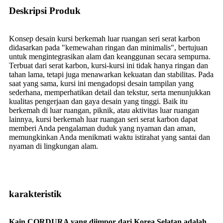
Deskripsi Produk
Konsep desain kursi berkemah luar ruangan seri serat karbon
didasarkan pada "kemewahan ringan dan minimalis", bertujuan
untuk mengintegrasikan alam dan keanggunan secara sempurna.
Terbuat dari serat karbon, kursi-kursi ini tidak hanya ringan dan
tahan lama, tetapi juga menawarkan kekuatan dan stabilitas. Pada
saat yang sama, kursi ini mengadopsi desain tampilan yang
sederhana, memperhatikan detail dan tekstur, serta menunjukkan
kualitas pengerjaan dan gaya desain yang tinggi. Baik itu
berkemah di luar ruangan, piknik, atau aktivitas luar ruangan
lainnya, kursi berkemah luar ruangan seri serat karbon dapat
memberi Anda pengalaman duduk yang nyaman dan aman,
memungkinkan Anda menikmati waktu istirahat yang santai dan
nyaman di lingkungan alam.
karakteristik
Kain CORDURA yang diimpor dari Korea Selatan adalah