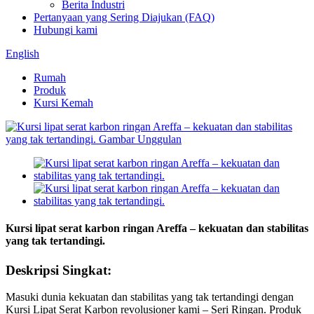
Berita Industri
Pertanyaan yang Sering Diajukan (FAQ)
Hubungi kami
English
Rumah
Produk
Kursi Kemah
Kursi lipat serat karbon ringan Areffa – kekuatan dan stabilitas
yang tak tertandingi.
Deskripsi Singkat:
Masuki dunia kekuatan dan stabilitas yang tak tertandingi dengan
Kursi Lipat Serat Karbon revolusioner kami – Seri Ringan. Produk