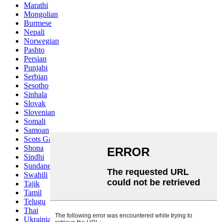
Marathi
Mongolian
Burmese
Nepali
Norwegian
Pashto
Persian
Punjabi
Serbian
Sesotho
Sinhala
Slovak
Slovenian
Somali
Samoan
Scots Gaelic
Shona
Sindhi
Sundanese
Swahili
Tajik
Tamil
Telugu
Thai
Ukrainian