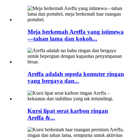
Meja berkemah Areffa yang istimewa
—tahan lama dan kokoh...
Areffa adalah sepeda komuter ringan
yang bergaya dan...
Kursi lipat serat karbon ringan
Areffa &...