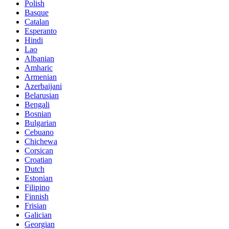
Polish
Basque
Catalan
Esperanto
Hindi
Lao
Albanian
Amharic
Armenian
Azerbaijani
Belarusian
Bengali
Bosnian
Bulgarian
Cebuano
Chichewa
Corsican
Croatian
Dutch
Estonian
Filipino
Finnish
Frisian
Galician
Georgian