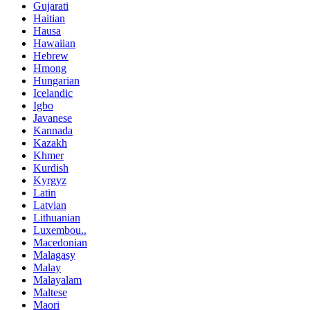
Gujarati
Haitian
Hausa
Hawaiian
Hebrew
Hmong
Hungarian
Icelandic
Igbo
Javanese
Kannada
Kazakh
Khmer
Kurdish
Kyrgyz
Latin
Latvian
Lithuanian
Luxembou..
Macedonian
Malagasy
Malay
Malayalam
Maltese
Maori