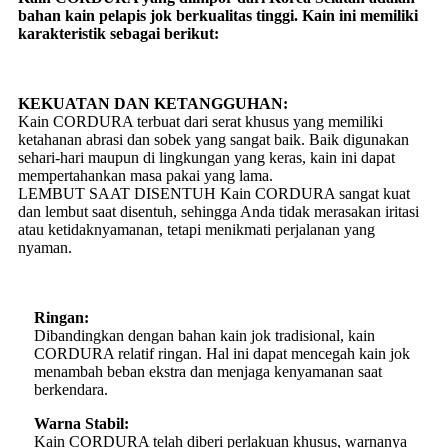
bahan kain pelapis jok berkualitas tinggi. Kain ini memiliki
karakteristik sebagai berikut:
KEKUATAN DAN KETANGGUHAN:
Kain CORDURA terbuat dari serat khusus yang memiliki
ketahanan abrasi dan sobek yang sangat baik. Baik digunakan
sehari-hari maupun di lingkungan yang keras, kain ini dapat
mempertahankan masa pakai yang lama.
LEMBUT SAAT DISENTUH Kain CORDURA sangat kuat
dan lembut saat disentuh, sehingga Anda tidak merasakan iritasi
atau ketidaknyamanan, tetapi menikmati perjalanan yang
nyaman.
Ringan:
Dibandingkan dengan bahan kain jok tradisional, kain
CORDURA relatif ringan. Hal ini dapat mencegah kain jok
menambah beban ekstra dan menjaga kenyamanan saat
berkendara.
Warna Stabil:
Kain CORDURA telah diberi perlakuan khusus, warnanya