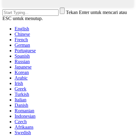
Tekan Enter untuk mencari atau
ESC untuk menutup.
English
Chinese
French
German
Portuguese
Spanish
Russian
Japanese
Korean
Arabic
Irish
Greek
Turkish
Italian
Danish
Romanian
Indonesian
Czech
Afrikaans
Swedish