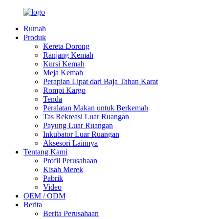
Rumah
Produk
Kereta Dorong
Ranjang Kemah
Kursi Kemah
Meja Kemah
Perapian Lipat dari Baja Tahan Karat
Rompi Kargo
Tenda
Peralatan Makan untuk Berkemah
Tas Rekreasi Luar Ruangan
Payung Luar Ruangan
Inkubator Luar Ruangan
Aksesori Lainnya
Tentang Kami
Profil Perusahaan
Kisah Merek
Pabrik
Video
OEM / ODM
Berita
Berita Perusahaan